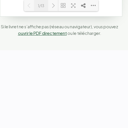
1/13
Loading PDF 28% ...
Si le livret ne s’affiche pas (réseau ou navigateur), vous pouvez
ouvrir le PDF directement
ou le télécharger.
Bureau d'ingénierie technique basé à Casablanca — nous
sécurisons vos bâtiments et installations sur l'ensemble du
territoire marocain.
LinkedIn